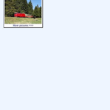
More pictures >>>