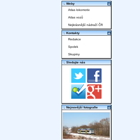
:. Weby
Atlas lokomotiv
Atlas vozů
Nejkrásnější nádraží ČR
:. Kontakty
Redakce
Spolek
Skupiny
:. Sledujte nás
:. Nejnovější fotografie