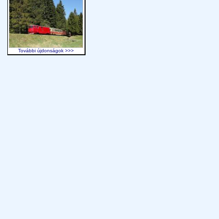
További újdonságok >>>