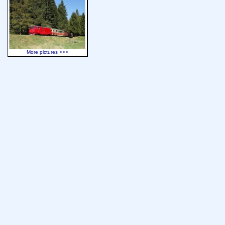
More pictures >>>