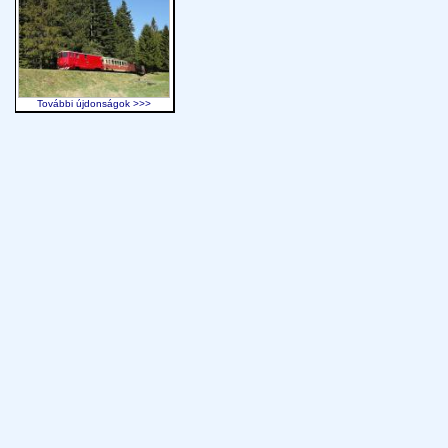
További újdonságok >>>