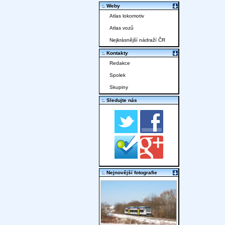
:. Weby
Atlas lokomotiv
Atlas vozů
Nejkrásnější nádraží ČR
:. Kontakty
Redakce
Spolek
Skupiny
:. Sledujte nás
:. Nejnovější fotografie