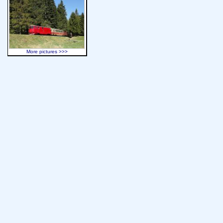
More pictures >>>