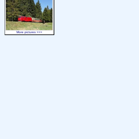
More pictures >>>