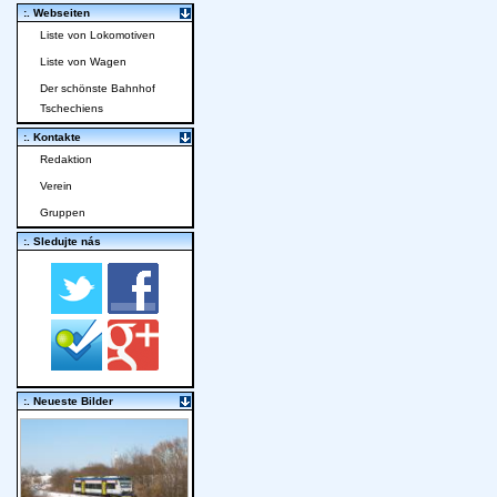
:. Webseiten
Liste von Lokomotiven
Liste von Wagen
Der schönste Bahnhof
Tschechiens
:. Kontakte
Redaktion
Verein
Gruppen
:. Sledujte nás
:. Neueste Bilder