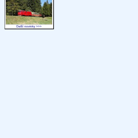
Další novinky >>>