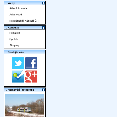
:. Weby
Atlas lokomotiv
Atlas vozů
Nejkrásnější nádraží ČR
:. Kontakty
Redakce
Spolek
Skupiny
:. Sledujte nás
:. Nejnovější fotografie