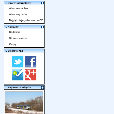
:. Strony internetowe
Atlas lokomotyw
Atlas wagonów
Najpiękniejszy dworzec w CZ
:. Kontakty
Redakcja
Stowarzyszenie
Grupy
:. Sledujte nás
:. Najnowsze zdjęcia