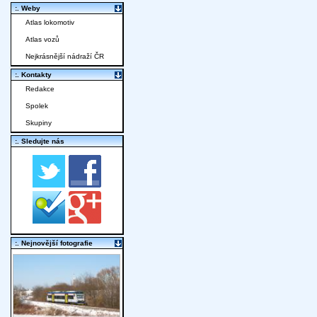
:. Weby
Atlas lokomotiv
Atlas vozů
Nejkrásnější nádraží ČR
:. Kontakty
Redakce
Spolek
Skupiny
:. Sledujte nás
:. Nejnovější fotografie