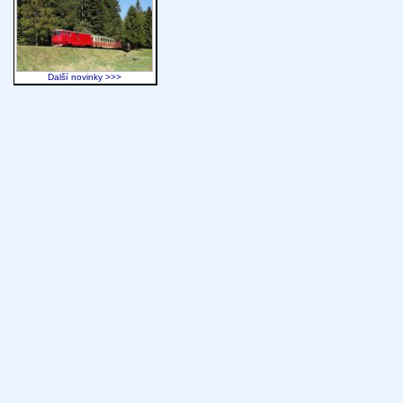
Další novinky >>>