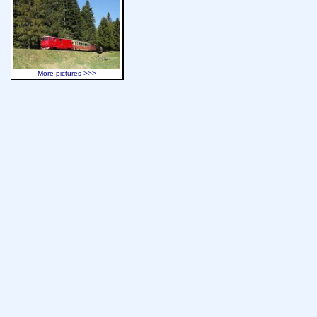
More pictures >>>