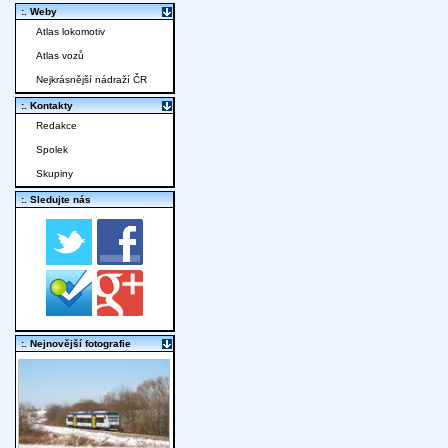
:. Weby
Atlas lokomotiv
Atlas vozů
Nejkrásnější nádraží ČR
:. Kontakty
Redakce
Spolek
Skupiny
:. Sledujte nás
:. Nejnovější fotografie