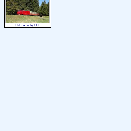
Další novinky >>>