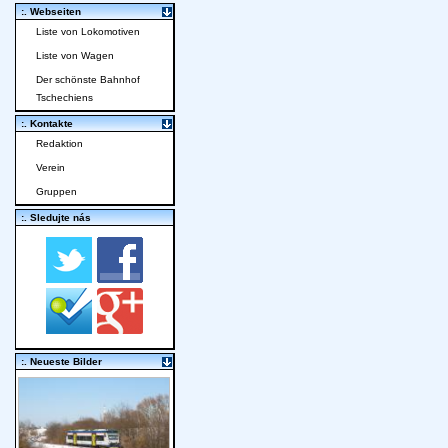
:. Webseiten
Liste von Lokomotiven
Liste von Wagen
Der schönste Bahnhof
Tschechiens
:. Kontakte
Redaktion
Verein
Gruppen
:. Sledujte nás
:. Neueste Bilder