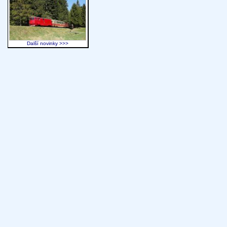
Další novinky >>>