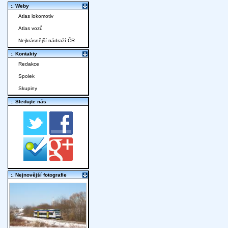
:. Weby
Atlas lokomotiv
Atlas vozů
Nejkrásnější nádraží ČR
:. Kontakty
Redakce
Spolek
Skupiny
:. Sledujte nás
:. Nejnovější fotografie