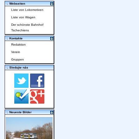
:. Webseiten
Liste von Lokomotiven
Liste von Wagen
Der schönste Bahnhof
Tschechiens
:. Kontakte
Redaktion
Verein
Gruppen
:. Sledujte nás
:. Neueste Bilder