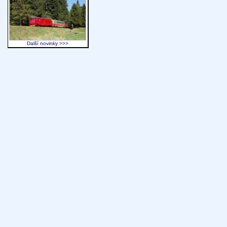
Další novinky >>>