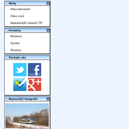
:. Weby
Atlas lokomotiv
Atlas vozů
Nejkrásnější nádraží ČR
:. Kontakty
Redakce
Spolek
Skupiny
:. Sledujte nás
:. Nejnovější fotografie