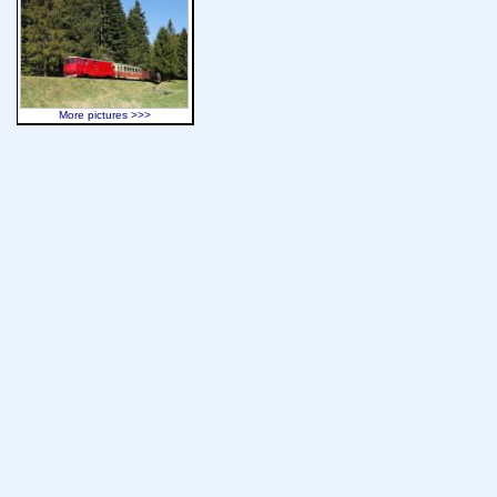
More pictures >>>