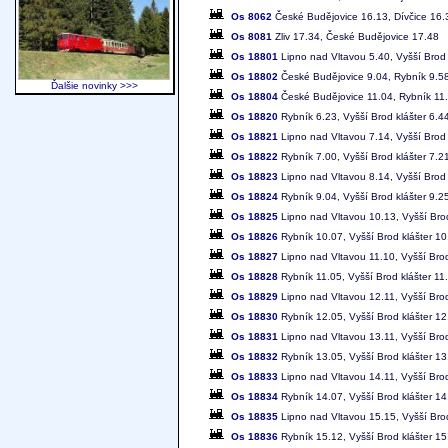
Os 8062
České Budějovice 16.13, Dívčice 16.
Os 8081
Zliv 17.34, České Budějovice 17.48
Os 18801
Lipno nad Vltavou 5.40, Vyšší Brod 
Os 18802
České Budějovice 9.04, Rybník 9.5
Ďalšie novinky >>>
Os 18804
České Budějovice 11.04, Rybník 11
Os 18820
Rybník 6.23, Vyšší Brod klášter 6.4
Os 18821
Lipno nad Vltavou 7.14, Vyšší Brod 
Os 18822
Rybník 7.00, Vyšší Brod klášter 7.2
Os 18823
Lipno nad Vltavou 8.14, Vyšší Brod 
Os 18824
Rybník 9.04, Vyšší Brod klášter 9.2
Os 18825
Lipno nad Vltavou 10.13, Vyšší Brod
Os 18826
Rybník 10.07, Vyšší Brod klášter 10
Os 18827
Lipno nad Vltavou 11.10, Vyšší Brod
Os 18828
Rybník 11.05, Vyšší Brod klášter 11
Os 18829
Lipno nad Vltavou 12.11, Vyšší Brod
Os 18830
Rybník 12.05, Vyšší Brod klášter 12
Os 18831
Lipno nad Vltavou 13.11, Vyšší Brod
Os 18832
Rybník 13.05, Vyšší Brod klášter 13
Os 18833
Lipno nad Vltavou 14.11, Vyšší Brod
Os 18834
Rybník 14.07, Vyšší Brod klášter 14
Os 18835
Lipno nad Vltavou 15.15, Vyšší Brod
Os 18836
Rybník 15.12, Vyšší Brod klášter 15