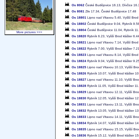
Os 8062
České Budějovice 16.13, Dívčice 16.
Os 8081
Zliv 17.34, České Budějovice 17.48
Os 18801
Lipno nad Vltavou 5.40, Vyšší Brod 
Os 18802
České Budějovice 9.04, Rybník 9.5
Os 18804
České Budějovice 11.04, Rybník 11
More pictures >>>
Os 18820
Rybník 6.23, Vyšší Brod klášter 6.4
Os 18821
Lipno nad Vltavou 7.14, Vyšší Brod 
Os 18822
Rybník 7.00, Vyšší Brod klášter 7.2
Os 18823
Lipno nad Vltavou 8.14, Vyšší Brod 
Os 18824
Rybník 9.04, Vyšší Brod klášter 9.2
Os 18825
Lipno nad Vltavou 10.13, Vyšší Brod
Os 18826
Rybník 10.07, Vyšší Brod klášter 10
Os 18827
Lipno nad Vltavou 11.10, Vyšší Brod
Os 18828
Rybník 11.05, Vyšší Brod klášter 11
Os 18829
Lipno nad Vltavou 12.11, Vyšší Brod
Os 18830
Rybník 12.05, Vyšší Brod klášter 12
Os 18831
Lipno nad Vltavou 13.11, Vyšší Brod
Os 18832
Rybník 13.05, Vyšší Brod klášter 13
Os 18833
Lipno nad Vltavou 14.11, Vyšší Brod
Os 18834
Rybník 14.07, Vyšší Brod klášter 14
Os 18835
Lipno nad Vltavou 15.15, Vyšší Brod
Os 18836
Rybník 15.12, Vyšší Brod klášter 15