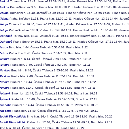
Rozkoš
Trutnov hl.n. 12.41, Jaroměř 13.39-13.41, Hradec Králové hl.n. 13.55-14.08, Praha hl.n
Rozkoš
Praha-Smíchov 9.53, Praha hl.n. 10.00-10.11, Hradec Králové hl.n. 11.51-12.04, Jaroměř
Cidlina
Trutnov hl.n. 14.40, Jaroměř 15.39-15.41, Hradec Králové hl.n. 15.55-16.08, Praha hl.n
Cidlina
Praha-Smíchov 11.53, Praha hl.n. 12.00-12.11, Hradec Králové hl.n. 13.51-14.04, Jaroměř
Metuje
Trutnov hl.n. 16.40, Jaroměř 17.39-17.41, Hradec Králové hl.n. 17.55-18.08, Praha hl.n.
Metuje
Praha-Smíchov 13.53, Praha hl.n. 14.00-14.11, Hradec Králové hl.n. 15.51-16.04, Jaroměř
Krakonoš
Trutnov hl.n. 18.40, Jaroměř 19.39-19.41, Hradec Králové hl.n. 19.55-20.08, Praha hl.
Krakonoš
Praha-Smíchov 15.52, Praha hl.n. 15.59-16.11, Hradec Králové hl.n. 17.51-18.04, Jaro
Petrov
Brno hl.n. 4.44, Česká Třebová 5.56-6.02, Praha hl.n. 8.22
Petrov
Praha hl.n. 5.40, Česká Třebová 7.54-7.59, Brno hl.n. 9.11
Svitava
Brno hl.n. 6.44, Česká Třebová 7.56-8.05, Praha hl.n. 10.22
Svitava
Praha hl.n. 7.40, Česká Třebová 9.52-9.57, Brno hl.n. 11.11
Slavkov
Brno hl.n. 8.44, Česká Třebová 9.55-10.02, Praha hl.n. 12.22
Slavkov
Praha hl.n. 9.40, Česká Třebová 11.52-11.57, Brno hl.n. 13.11
Punkva
Brno hl.n. 10.44, Česká Třebová 11.56-12.02, Praha hl.n. 14.22
Punkva
Praha hl.n. 11.40, Česká Třebová 13.52-13.57, Brno hl.n. 15.11
Špilberk
Brno hl.n. 12.44, Česká Třebová 13.56-14.02, Praha hl.n. 16.22
Špilberk
Praha hl.n. 13.40, Česká Třebová 15.52-15.59, Brno hl.n. 17.11
Macocha
Brno hl.n. 14.44, Česká Třebová 15.56-16.02, Praha hl.n. 18.22
Macocha
Praha hl.n. 15.40, Česká Třebová 17.52-17.57, Brno hl.n. 19.11
Rudolf Těsnohlídek
Brno hl.n. 16.44, Česká Třebová 17.56-18.02, Praha hl.n. 20.22
Rudolf Těsnohlídek
Praha hl.n. 17.40, Česká Třebová 19.52-19.59, Brno hl.n. 21.11
rno hl.n. 18.44, Česká Třebová 19.56-20.02, Praha hl.n. 22.22