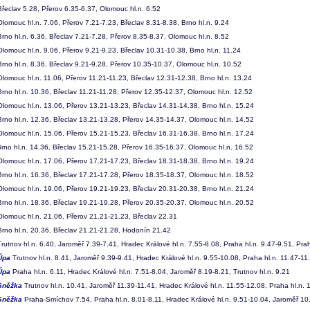
řeclav 5.28, Přerov 6.35-6.37, Olomouc hl.n. 6.52
lomouc hl.n. 7.06, Přerov 7.21-7.23, Břeclav 8.31-8.38, Brno hl.n. 9.24
rno hl.n. 6.36, Břeclav 7.21-7.28, Přerov 8.35-8.37, Olomouc hl.n. 8.52
lomouc hl.n. 9.06, Přerov 9.21-9.23, Břeclav 10.31-10.38, Brno hl.n. 11.24
rno hl.n. 8.36, Břeclav 9.21-9.28, Přerov 10.35-10.37, Olomouc hl.n. 10.52
lomouc hl.n. 11.06, Přerov 11.21-11.23, Břeclav 12.31-12.38, Brno hl.n. 13.24
rno hl.n. 10.36, Břeclav 11.21-11.28, Přerov 12.35-12.37, Olomouc hl.n. 12.52
lomouc hl.n. 13.06, Přerov 13.21-13.23, Břeclav 14.31-14.38, Brno hl.n. 15.24
rno hl.n. 12.36, Břeclav 13.21-13.28, Přerov 14.35-14.37, Olomouc hl.n. 14.52
lomouc hl.n. 15.06, Přerov 15.21-15.23, Břeclav 16.31-16.38, Brno hl.n. 17.24
rno hl.n. 14.36, Břeclav 15.21-15.28, Přerov 16.35-16.37, Olomouc hl.n. 16.52
lomouc hl.n. 17.06, Přerov 17.21-17.23, Břeclav 18.31-18.38, Brno hl.n. 19.24
rno hl.n. 16.36, Břeclav 17.21-17.28, Přerov 18.35-18.37, Olomouc hl.n. 18.52
lomouc hl.n. 19.06, Přerov 19.21-19.23, Břeclav 20.31-20.38, Brno hl.n. 21.24
rno hl.n. 18.36, Břeclav 19.21-19.28, Přerov 20.35-20.37, Olomouc hl.n. 20.52
lomouc hl.n. 21.06, Přerov 21.21-21.23, Břeclav 22.31
rno hl.n. 20.36, Břeclav 21.21-21.28, Hodonín 21.42
rutnov hl.n. 6.40, Jaroměř 7.39-7.41, Hradec Králové hl.n. 7.55-8.08, Praha hl.n. 9.47-9.51, Pr
Úpa
Trutnov hl.n. 8.41, Jaroměř 9.39-9.41, Hradec Králové hl.n. 9.55-10.08, Praha hl.n. 11.47-1
Úpa
Praha hl.n. 6.11, Hradec Králové hl.n. 7.51-8.04, Jaroměř 8.19-8.21, Trutnov hl.n. 9.21
Sněžka
Trutnov hl.n. 10.41, Jaroměř 11.39-11.41, Hradec Králové hl.n. 11.55-12.08, Praha hl.n
Sněžka
Praha-Smíchov 7.54, Praha hl.n. 8.01-8.11, Hradec Králové hl.n. 9.51-10.04, Jaroměř 10.