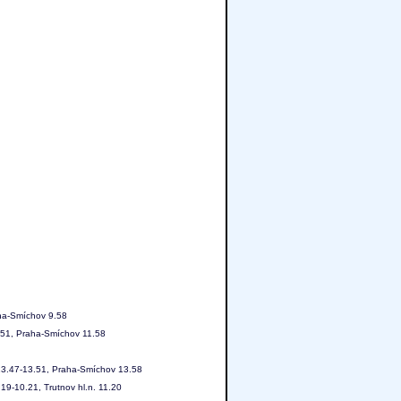
aha-Smíchov 9.58
1.51, Praha-Smíchov 11.58
. 13.47-13.51, Praha-Smíchov 13.58
19-10.21, Trutnov hl.n. 11.20