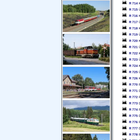
R 714
K
R 715
Ú
R 716
K
R 717
Ú
R 718
K
R 719
Ú
R 720
K
R 721
Ú
R 722
K
R 723
Ú
R 724
K
R 725
Ú
R 726
K
R 770
P
R 771
D
R 772
P
R 773
D
R 774
P
R 775
D
R 776
P
R 777
D
R 778
P