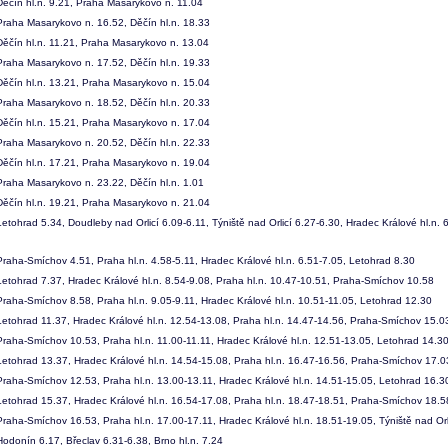
ěčín hl.n. 9.21, Praha Masarykovo n. 11.04
raha Masarykovo n. 16.52, Děčín hl.n. 18.33
ěčín hl.n. 11.21, Praha Masarykovo n. 13.04
raha Masarykovo n. 17.52, Děčín hl.n. 19.33
ěčín hl.n. 13.21, Praha Masarykovo n. 15.04
raha Masarykovo n. 18.52, Děčín hl.n. 20.33
ěčín hl.n. 15.21, Praha Masarykovo n. 17.04
raha Masarykovo n. 20.52, Děčín hl.n. 22.33
ěčín hl.n. 17.21, Praha Masarykovo n. 19.04
raha Masarykovo n. 23.22, Děčín hl.n. 1.01
ěčín hl.n. 19.21, Praha Masarykovo n. 21.04
etohrad 5.34, Doudleby nad Orlicí 6.09-6.11, Týniště nad Orlicí 6.27-6.30, Hradec Králové hl.n.
raha-Smíchov 4.51, Praha hl.n. 4.58-5.11, Hradec Králové hl.n. 6.51-7.05, Letohrad 8.30
etohrad 7.37, Hradec Králové hl.n. 8.54-9.08, Praha hl.n. 10.47-10.51, Praha-Smíchov 10.58
raha-Smíchov 8.58, Praha hl.n. 9.05-9.11, Hradec Králové hl.n. 10.51-11.05, Letohrad 12.30
etohrad 11.37, Hradec Králové hl.n. 12.54-13.08, Praha hl.n. 14.47-14.56, Praha-Smíchov 15.0
raha-Smíchov 10.53, Praha hl.n. 11.00-11.11, Hradec Králové hl.n. 12.51-13.05, Letohrad 14.3
etohrad 13.37, Hradec Králové hl.n. 14.54-15.08, Praha hl.n. 16.47-16.56, Praha-Smíchov 17.0
raha-Smíchov 12.53, Praha hl.n. 13.00-13.11, Hradec Králové hl.n. 14.51-15.05, Letohrad 16.3
etohrad 15.37, Hradec Králové hl.n. 16.54-17.08, Praha hl.n. 18.47-18.51, Praha-Smíchov 18.5
raha-Smíchov 16.53, Praha hl.n. 17.00-17.11, Hradec Králové hl.n. 18.51-19.05, Týniště nad Or
odonín 6.17, Břeclav 6.31-6.38, Brno hl.n. 7.24