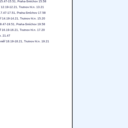
. 15.47-15.51, Praha-Smíchov 15.58
 12.19-12.21, Trutnov hl.n. 13.21
. 17.47-17.51, Praha-Smíchov 17.58
 14.19-14.21, Trutnov hl.n. 15.20
 19.47-19.51, Praha-Smíchov 19.58
 16.19-16.21, Trutnov hl.n. 17.20
n. 21.47
měř 18.19-18.21, Trutnov hl.n. 19.21