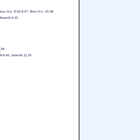
uc hl.n. 9.02-9.07, Brno hl.n. 10.38
 Jeseník 9.15
.38
28-9.40, Jeseník 11.24