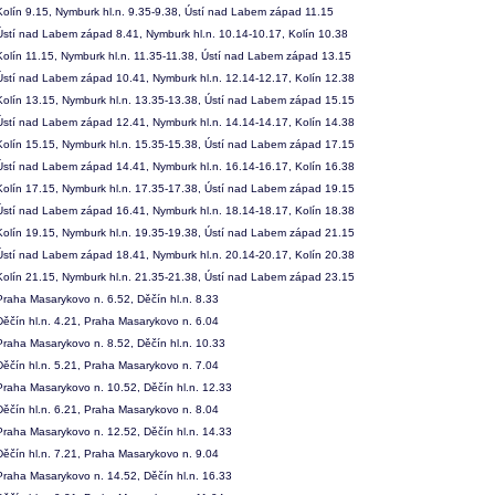
olín 9.15, Nymburk hl.n. 9.35-9.38, Ústí nad Labem západ 11.15
stí nad Labem západ 8.41, Nymburk hl.n. 10.14-10.17, Kolín 10.38
olín 11.15, Nymburk hl.n. 11.35-11.38, Ústí nad Labem západ 13.15
stí nad Labem západ 10.41, Nymburk hl.n. 12.14-12.17, Kolín 12.38
olín 13.15, Nymburk hl.n. 13.35-13.38, Ústí nad Labem západ 15.15
stí nad Labem západ 12.41, Nymburk hl.n. 14.14-14.17, Kolín 14.38
olín 15.15, Nymburk hl.n. 15.35-15.38, Ústí nad Labem západ 17.15
stí nad Labem západ 14.41, Nymburk hl.n. 16.14-16.17, Kolín 16.38
olín 17.15, Nymburk hl.n. 17.35-17.38, Ústí nad Labem západ 19.15
stí nad Labem západ 16.41, Nymburk hl.n. 18.14-18.17, Kolín 18.38
olín 19.15, Nymburk hl.n. 19.35-19.38, Ústí nad Labem západ 21.15
stí nad Labem západ 18.41, Nymburk hl.n. 20.14-20.17, Kolín 20.38
olín 21.15, Nymburk hl.n. 21.35-21.38, Ústí nad Labem západ 23.15
raha Masarykovo n. 6.52, Děčín hl.n. 8.33
ěčín hl.n. 4.21, Praha Masarykovo n. 6.04
raha Masarykovo n. 8.52, Děčín hl.n. 10.33
ěčín hl.n. 5.21, Praha Masarykovo n. 7.04
raha Masarykovo n. 10.52, Děčín hl.n. 12.33
ěčín hl.n. 6.21, Praha Masarykovo n. 8.04
raha Masarykovo n. 12.52, Děčín hl.n. 14.33
ěčín hl.n. 7.21, Praha Masarykovo n. 9.04
raha Masarykovo n. 14.52, Děčín hl.n. 16.33