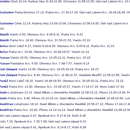
Salubia
Cheb 10.14, Karlovy Vary 11.04-11.06, Chomutov 11.58-12.00, Ústí nad Labem hl.n. 13.
Krušnohor
Praha-Smíchov 17.13, Praha hl.n. 17.20-17.29, Ústí nad Labem hl.n. 18.43-18.49, C
Krušnohor
Cheb 12.14, Karlovy Vary 13.04-13.06, Chomutov 13.58-14.00, Ústí nad Labem hl.n. 1
.43
Matalík
Vsetín 4.50, Olomouc hl.n. 6.05-6.11, Praha hl.n. 9.22
Matalík
Praha hl.n. 18.40, Olomouc hl.n. 21.50-21.53, Vsetín 23.10
Bečva
Horní Lideč 6.27, Vsetín 6.43-6.45, Olomouc hl.n. 8.05-8.11, Praha hl.n. 11.22
Bečva
Praha hl.n. 16.40, Olomouc hl.n. 19.48-19.57, Vsetín 21.14
Vsacan
Vsetín 10.50, Olomouc hl.n. 12.05-12.11, Praha hl.n. 15.22
Vsacan
Pardubice hl.n. 6.00, Olomouc hl.n. 7.48-7.57, Vsetín 9.14
Emil Zátopek
Vsetín 14.50, Olomouc hl.n. 16.05-16.16, Praha hl.n. 19.22
Emil Zátopek
Praha hl.n. 8.40, Olomouc hl.n. 11.48-11.57, Valašské Meziříčí 12.56-12.58, Vsetí
Portáš
Horní Lideč 18.32, Vsetín 18.48-18.50, Olomouc hl.n. 20.05-20.11, Praha hl.n. 23.22
Portáš
Praha hl.n. 12.40, Olomouc hl.n. 15.48-15.57, Vsetín 17.14-17.16, Horní Lideč 17.33
Galán
Luhačovice 12.14, Staré Město u Uherského Hradiště 12.58-13.12, Přerov 13.44-13.46, Pr
Galán
Praha hl.n. 6.40, Přerov 10.12-10.14, Staré Město u Uherského Hradiště 10.48-10.58, Lu
Hradišťan
Luhačovice 16.14, Staré Město u Uherského Hradiště 16.58-17.12, Přerov 17.44-17.46
Hradišťan
Praha hl.n. 10.40, Přerov 14.12-14.14, Staré Město u Uherského Hradiště 14.48-14.5
stí nad Labem západ 4.47, Nymburk hl.n. 6.17-6.19, Kolín 6.40
olín 7.15, Nymburk hl.n. 7.35-7.38, Ústí nad Labem západ 9.15
stí nad Labem západ 6.41, Nymburk hl.n. 8.14-8.17, Kolín 8.38