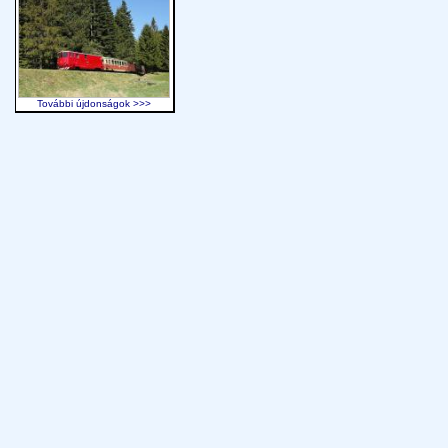
További újdonságok >>>