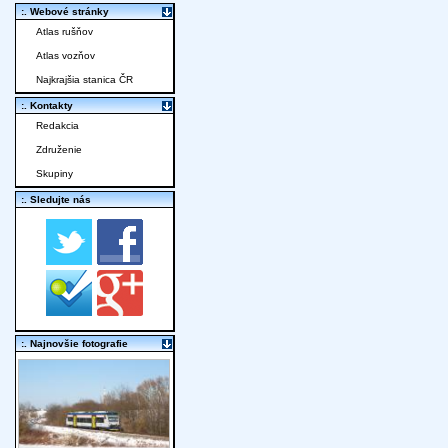
:. Webové stránky
Atlas rušňov
Atlas vozňov
Najkrajšia stanica ČR
:. Kontakty
Redakcia
Združenie
Skupiny
:. Sledujte nás
:. Najnovšie fotografie