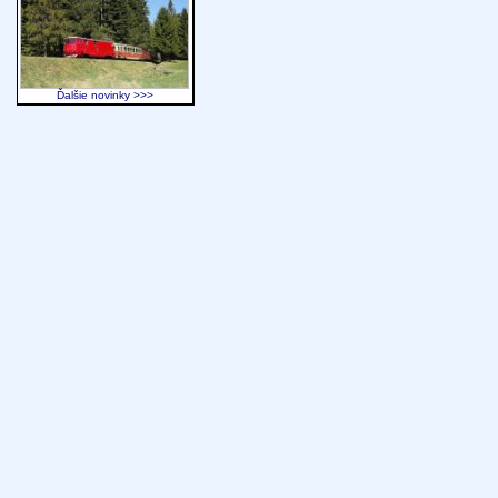
Ďalšie novinky >>>