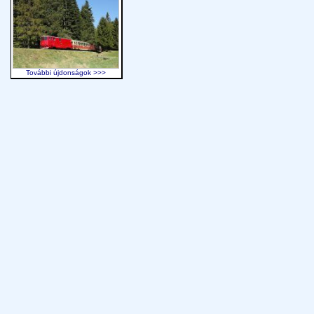
További újdonságok >>>