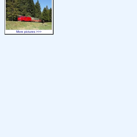
More pictures >>>