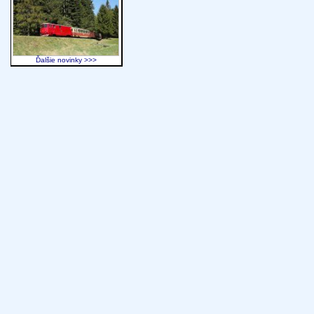
Ďalšie novinky >>>