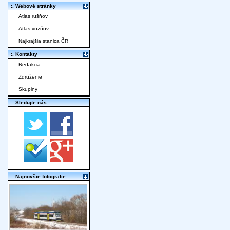
:. Webové stránky
Atlas rušňov
Atlas vozňov
Najkrajšia stanica ČR
:. Kontakty
Redakcia
Združenie
Skupiny
:. Sledujte nás
:. Najnovšie fotografie