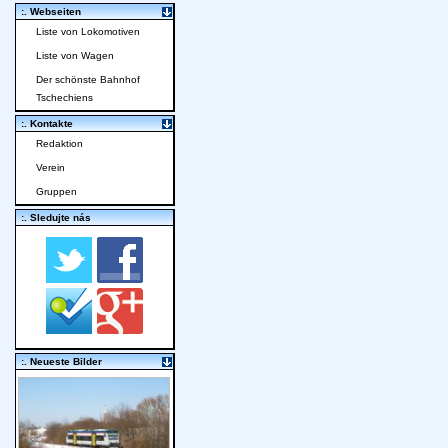
:. Webseiten
Liste von Lokomotiven
Liste von Wagen
Der schönste Bahnhof
Tschechiens
:. Kontakte
Redaktion
Verein
Gruppen
:. Sledujte nás
:. Neueste Bilder