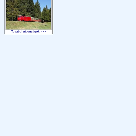
További újdonságok >>>