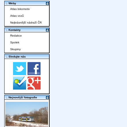
:. Weby
Atlas lokomotiv
Atlas vozů
Nejkrásnější nádraží ČR
:. Kontakty
Redakce
Spolek
Skupiny
:. Sledujte nás
:. Nejnovější fotografie