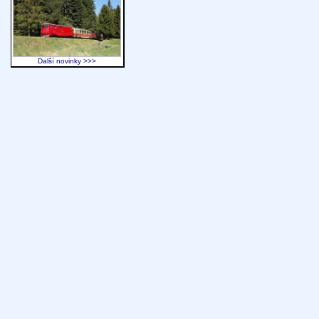
Další novinky >>>