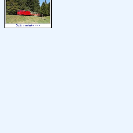
Další novinky >>>