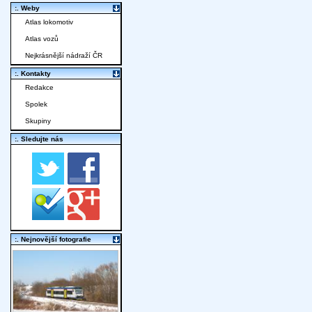
:. Weby
Atlas lokomotiv
Atlas vozů
Nejkrásnější nádraží ČR
:. Kontakty
Redakce
Spolek
Skupiny
:. Sledujte nás
:. Nejnovější fotografie