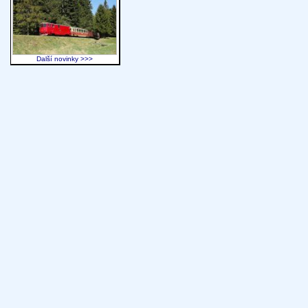
Další novinky >>>