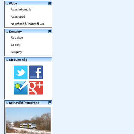
:. Weby
Atlas lokomotiv
Atlas vozů
Nejkrásnější nádraží ČR
:. Kontakty
Redakce
Spolek
Skupiny
:. Sledujte nás
:. Nejnovější fotografie