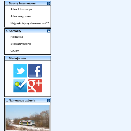
:. Strony internetowe
Atlas lokomotyw
Atlas wagonów
Najpiękniejszy dworzec w CZ
:. Kontakty
Redakcja
Stowarzyszenie
Grupy
:. Sledujte nás
:. Najnowsze zdjęcia