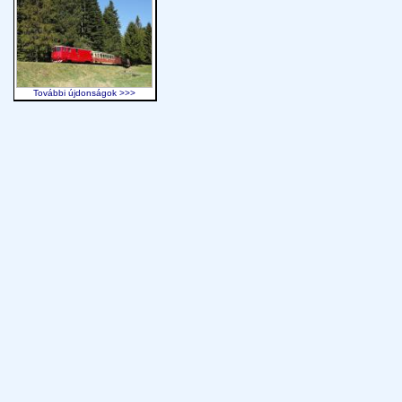
További újdonságok >>>