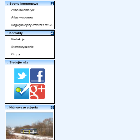
:. Strony internetowe
Atlas lokomotyw
Atlas wagonów
Najpiękniejszy dworzec w CZ
:. Kontakty
Redakcja
Stowarzyszenie
Grupy
:. Sledujte nás
:. Najnowsze zdjęcia