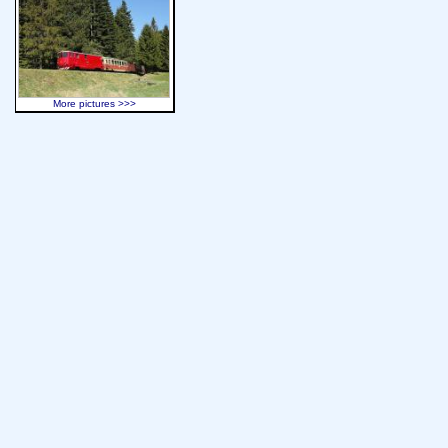
More pictures >>>