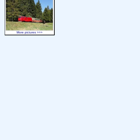
More pictures >>>