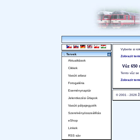
Vyberte si ro
:. Tervek
Zobrazit ten
Aktualitások
Vůz 650 s
Cikkek
Tento vůz se
Vasúti atlasz
Zobrazit ten
Fotogaléria
Eseménynaptár
© 2001 - 2026 Ž
Jelentkezési űrlapok
Vasúti pályajegyzék
Szerelvényösszeállítás
eShop
Linkek
RSS sáv