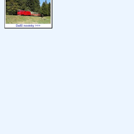
Další novinky >>>