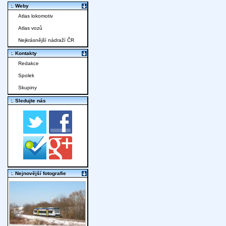
:. Weby
Atlas lokomotiv
Atlas vozů
Nejkrásnější nádraží ČR
:. Kontakty
Redakce
Spolek
Skupiny
:. Sledujte nás
:. Nejnovější fotografie