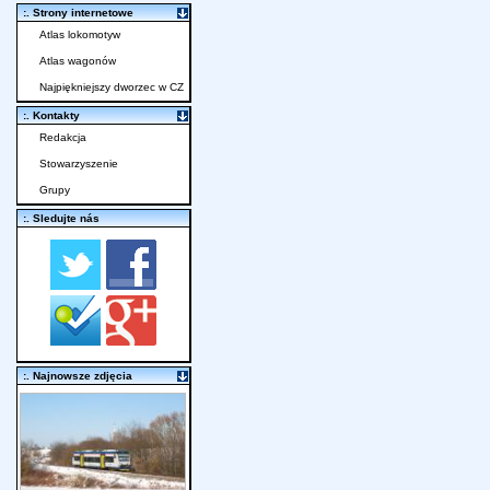
:. Strony internetowe
Atlas lokomotyw
Atlas wagonów
Najpiękniejszy dworzec w CZ
:. Kontakty
Redakcja
Stowarzyszenie
Grupy
:. Sledujte nás
:. Najnowsze zdjęcia