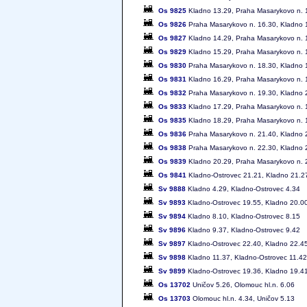
Os 9825
Kladno 13.29, Praha Masarykovo n. 
Os 9826
Praha Masarykovo n. 16.30, Kladno 
Os 9827
Kladno 14.29, Praha Masarykovo n. 
Os 9829
Kladno 15.29, Praha Masarykovo n. 
Os 9830
Praha Masarykovo n. 18.30, Kladno 
Os 9831
Kladno 16.29, Praha Masarykovo n. 
Os 9832
Praha Masarykovo n. 19.30, Kladno 
Os 9833
Kladno 17.29, Praha Masarykovo n. 
Os 9835
Kladno 18.29, Praha Masarykovo n. 
Os 9836
Praha Masarykovo n. 21.40, Kladno 
Os 9838
Praha Masarykovo n. 22.30, Kladno 
Os 9839
Kladno 20.29, Praha Masarykovo n. 
Os 9841
Kladno-Ostrovec 21.21, Kladno 21.2
Sv 9888
Kladno 4.29, Kladno-Ostrovec 4.34
Sv 9893
Kladno-Ostrovec 19.55, Kladno 20.0
Sv 9894
Kladno 8.10, Kladno-Ostrovec 8.15
Sv 9896
Kladno 9.37, Kladno-Ostrovec 9.42
Sv 9897
Kladno-Ostrovec 22.40, Kladno 22.4
Sv 9898
Kladno 11.37, Kladno-Ostrovec 11.42
Sv 9899
Kladno-Ostrovec 19.36, Kladno 19.4
Os 13702
Uničov 5.26, Olomouc hl.n. 6.06
Os 13703
Olomouc hl.n. 4.34, Uničov 5.13