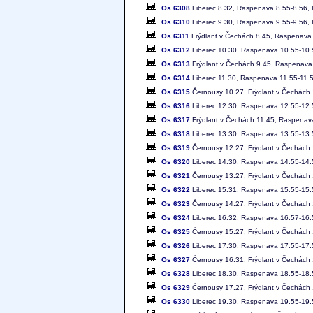
Os 6308
Liberec 8.32, Raspenava 8.55-8.56, 
Os 6310
Liberec 9.30, Raspenava 9.55-9.56, 
Os 6311
Frýdlant v Čechách 8.45, Raspenava 
Os 6312
Liberec 10.30, Raspenava 10.55-10.5
Os 6313
Frýdlant v Čechách 9.45, Raspenava 
Os 6314
Liberec 11.30, Raspenava 11.55-11.5
Os 6315
Černousy 10.27, Frýdlant v Čechách 
Os 6316
Liberec 12.30, Raspenava 12.55-12.5
Os 6317
Frýdlant v Čechách 11.45, Raspenava
Os 6318
Liberec 13.30, Raspenava 13.55-13.5
Os 6319
Černousy 12.27, Frýdlant v Čechách
Os 6320
Liberec 14.30, Raspenava 14.55-14.5
Os 6321
Černousy 13.27, Frýdlant v Čechách 
Os 6322
Liberec 15.31, Raspenava 15.55-15.5
Os 6323
Černousy 14.27, Frýdlant v Čechách 
Os 6324
Liberec 16.32, Raspenava 16.57-16.5
Os 6325
Černousy 15.27, Frýdlant v Čechách 
Os 6326
Liberec 17.30, Raspenava 17.55-17.5
Os 6327
Černousy 16.31, Frýdlant v Čechách 
Os 6328
Liberec 18.30, Raspenava 18.55-18.5
Os 6329
Černousy 17.27, Frýdlant v Čechách 
Os 6330
Liberec 19.30, Raspenava 19.55-19.5