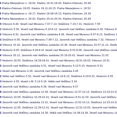
4
Praha Masarykovo n. 18.02, Kladno 18.41-18.43, Kladno-Ostrovec 18.49
5
Kladno-Ostrovec 19.05, Kladno 19.11-19.15, Praha Masarykovo n. 19.52
6
Praha Masarykovo n. 18.17, Kladno 19.08-19.13, Kladno-Ostrovec 19.18
8
Praha Masarykovo n. 20.02, Kladno 20.41-20.43, Kladno-Ostrovec 20.49
00
Vrbovce 6.40, Veselí nad Moravou 7.07-7.13, Strážnice 7.23-7.31, Hodonín 7.55
01
Hodonín 5.35, Veselí nad Moravou 6.10-6.12, Javorník nad Veličkou zastávka 6.30, Vrbovce 6
02
Vrbovce 8.32, Javorník nad Veličkou zastávka 8.36, Veselí nad Moravou 8.57-9.13, Strážnice 
03
Strážnice 6.59, Veselí nad Moravou 7.09-7.12, Javorník nad Veličkou zastávka 7.32, Vrbovce 
04
Vrbovce 10.32, Javorník nad Veličkou zastávka 10.36, Veselí nad Moravou 10.57-11.13, Stráž
05
Hodonín 8.05, Strážnice 8.29-8.41 Veselí nad Moravou 8.51-9.08, Javorník nad Veličkou zast
06
Vrbovce 20.12, Javorník nad Veličkou zastávka 20.16-20.41, Veselí nad Moravou 21.02
07
Hodonín 18.05, Strážnice 18.29-18.41, Veselí nad Moravou 18.51-19.03, Vrbovce 19.31
50
Javorník nad Veličkou zastávka 4.51, Veselí nad Moravou 5.13-5.15, Hodonín 5.51
51
Veselí nad Moravou 4.26, Javorník nad Veličkou zastávka 4.45
52
Velká nad Veličkou 5.52, Veselí nad Moravou 6.10-6.13, Strážnice 6.23-6.31, Hodonín 6.55
53
Hodonín 4.35, Veselí n.M. 5.14-5.18, Velká nad Veličkou 5.34
54
Javorník nad Veličkou zastávka 6.36, Veselí nad Moravou 6.57
58
Javorník nad Veličkou zastávka 12.36, Veselí nad Moravou 12.57-13.13, Strážnice 13.23-13.
59
Hodonín 10.05, Strážnice 10.29-10.41, Veselí nad Moravou 8.51-11.03, Javorník nad Veličkou
60
Javorník nad Veličkou zastávka 13.31, Veselí nad Moravou 13.52-14.13, Strážnice 14.23-14.
61
Hodonín 12.05, Strážnice 12.29-12.41, Veselí nad Moravou 12.51-13.03, Javorník nad Veličk
62
Javorník nad Veličkou zastávka 14.36, Velká nad Veličkou 14.38-14.39, Veselí nad Moravou 1