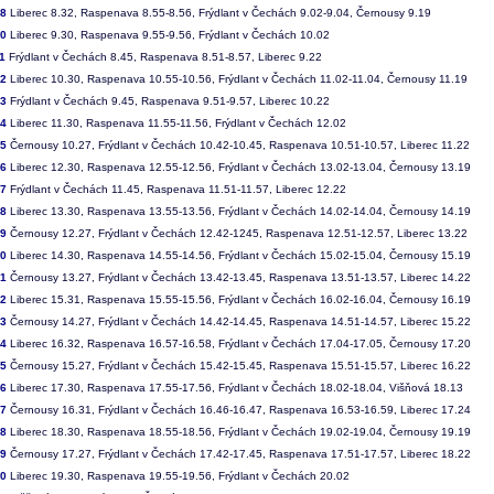
08
Liberec 8.32, Raspenava 8.55-8.56, Frýdlant v Čechách 9.02-9.04, Černousy 9.19
10
Liberec 9.30, Raspenava 9.55-9.56, Frýdlant v Čechách 10.02
1
Frýdlant v Čechách 8.45, Raspenava 8.51-8.57, Liberec 9.22
12
Liberec 10.30, Raspenava 10.55-10.56, Frýdlant v Čechách 11.02-11.04, Černousy 11.19
13
Frýdlant v Čechách 9.45, Raspenava 9.51-9.57, Liberec 10.22
14
Liberec 11.30, Raspenava 11.55-11.56, Frýdlant v Čechách 12.02
15
Černousy 10.27, Frýdlant v Čechách 10.42-10.45, Raspenava 10.51-10.57, Liberec 11.22
16
Liberec 12.30, Raspenava 12.55-12.56, Frýdlant v Čechách 13.02-13.04, Černousy 13.19
17
Frýdlant v Čechách 11.45, Raspenava 11.51-11.57, Liberec 12.22
18
Liberec 13.30, Raspenava 13.55-13.56, Frýdlant v Čechách 14.02-14.04, Černousy 14.19
19
Černousy 12.27, Frýdlant v Čechách 12.42-1245, Raspenava 12.51-12.57, Liberec 13.22
20
Liberec 14.30, Raspenava 14.55-14.56, Frýdlant v Čechách 15.02-15.04, Černousy 15.19
21
Černousy 13.27, Frýdlant v Čechách 13.42-13.45, Raspenava 13.51-13.57, Liberec 14.22
22
Liberec 15.31, Raspenava 15.55-15.56, Frýdlant v Čechách 16.02-16.04, Černousy 16.19
23
Černousy 14.27, Frýdlant v Čechách 14.42-14.45, Raspenava 14.51-14.57, Liberec 15.22
24
Liberec 16.32, Raspenava 16.57-16.58, Frýdlant v Čechách 17.04-17.05, Černousy 17.20
25
Černousy 15.27, Frýdlant v Čechách 15.42-15.45, Raspenava 15.51-15.57, Liberec 16.22
26
Liberec 17.30, Raspenava 17.55-17.56, Frýdlant v Čechách 18.02-18.04, Višňová 18.13
27
Černousy 16.31, Frýdlant v Čechách 16.46-16.47, Raspenava 16.53-16.59, Liberec 17.24
28
Liberec 18.30, Raspenava 18.55-18.56, Frýdlant v Čechách 19.02-19.04, Černousy 19.19
29
Černousy 17.27, Frýdlant v Čechách 17.42-17.45, Raspenava 17.51-17.57, Liberec 18.22
30
Liberec 19.30, Raspenava 19.55-19.56, Frýdlant v Čechách 20.02