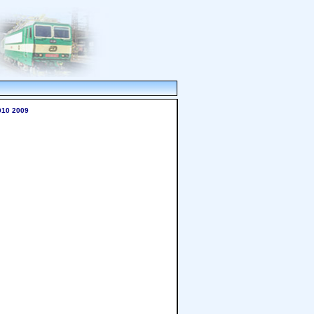
010
2009