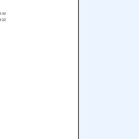
6.32
8.22