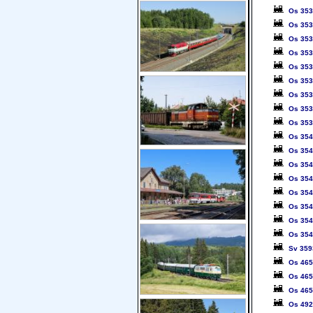
Os 35
Os 35
Os 35
Os 35
Os 35
Os 35
Os 35
Os 35
Os 35
Os 35
Os 35
Os 35
Os 35
Os 35
Os 35
Os 35
Os 35
Sv 359
Os 46
Os 46
Os 46
Os 49