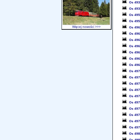
Os 49
Os 49
Os 49
Os 49
Więcej nowości >>>
Os 49
Os 49
Os 49
Os 49
Os 49
Os 49
Os 49
Os 49
Os 49
Os 49
Os 49
Os 49
Os 49
Os 49
Os 49
Os 49
Os 49
Os 49
Os 49