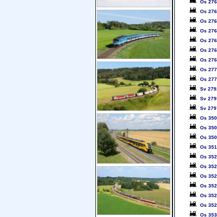
Os 27
Os 27
Os 27
Os 27
Os 27
Os 27
Os 27
Os 27
Os 27
Sv 279
Sv 279
Sv 279
Os 35
Os 35
Os 35
Os 35
Os 35
Os 35
Os 35
Os 35
Os 35
Os 35
Os 35