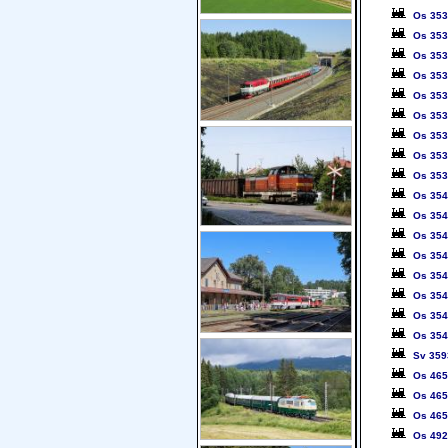
Os 35
Os 35
Os 35
Os 35
Os 35
Os 35
Os 35
Os 35
Os 35
Os 35
Os 35
Os 35
Os 35
Os 35
Os 35
Os 35
Os 35
Sv 359
Os 46
Os 46
Os 46
Os 49