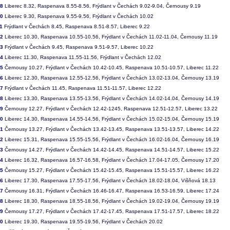
08
Liberec 8.32, Raspenava 8.55-8.56, Frýdlant v Čechách 9.02-9.04, Černousy 9.19
10
Liberec 9.30, Raspenava 9.55-9.56, Frýdlant v Čechách 10.02
1
Frýdlant v Čechách 8.45, Raspenava 8.51-8.57, Liberec 9.22
12
Liberec 10.30, Raspenava 10.55-10.56, Frýdlant v Čechách 11.02-11.04, Černousy 11.19
13
Frýdlant v Čechách 9.45, Raspenava 9.51-9.57, Liberec 10.22
14
Liberec 11.30, Raspenava 11.55-11.56, Frýdlant v Čechách 12.02
15
Černousy 10.27, Frýdlant v Čechách 10.42-10.45, Raspenava 10.51-10.57, Liberec 11.22
16
Liberec 12.30, Raspenava 12.55-12.56, Frýdlant v Čechách 13.02-13.04, Černousy 13.19
17
Frýdlant v Čechách 11.45, Raspenava 11.51-11.57, Liberec 12.22
18
Liberec 13.30, Raspenava 13.55-13.56, Frýdlant v Čechách 14.02-14.04, Černousy 14.19
19
Černousy 12.27, Frýdlant v Čechách 12.42-1245, Raspenava 12.51-12.57, Liberec 13.22
20
Liberec 14.30, Raspenava 14.55-14.56, Frýdlant v Čechách 15.02-15.04, Černousy 15.19
21
Černousy 13.27, Frýdlant v Čechách 13.42-13.45, Raspenava 13.51-13.57, Liberec 14.22
22
Liberec 15.31, Raspenava 15.55-15.56, Frýdlant v Čechách 16.02-16.04, Černousy 16.19
23
Černousy 14.27, Frýdlant v Čechách 14.42-14.45, Raspenava 14.51-14.57, Liberec 15.22
24
Liberec 16.32, Raspenava 16.57-16.58, Frýdlant v Čechách 17.04-17.05, Černousy 17.20
25
Černousy 15.27, Frýdlant v Čechách 15.42-15.45, Raspenava 15.51-15.57, Liberec 16.22
26
Liberec 17.30, Raspenava 17.55-17.56, Frýdlant v Čechách 18.02-18.04, Višňová 18.13
27
Černousy 16.31, Frýdlant v Čechách 16.46-16.47, Raspenava 16.53-16.59, Liberec 17.24
28
Liberec 18.30, Raspenava 18.55-18.56, Frýdlant v Čechách 19.02-19.04, Černousy 19.19
29
Černousy 17.27, Frýdlant v Čechách 17.42-17.45, Raspenava 17.51-17.57, Liberec 18.22
30
Liberec 19.30, Raspenava 19.55-19.56, Frýdlant v Čechách 20.02