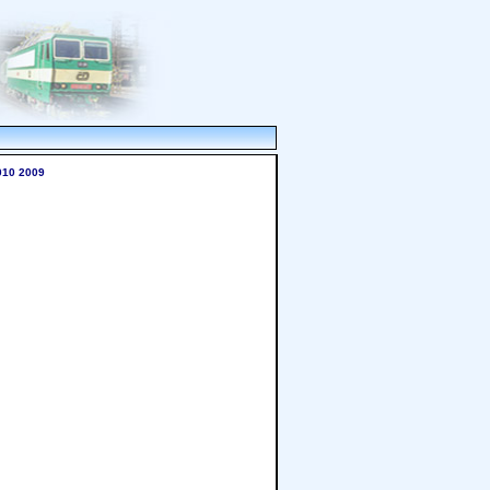
010
2009