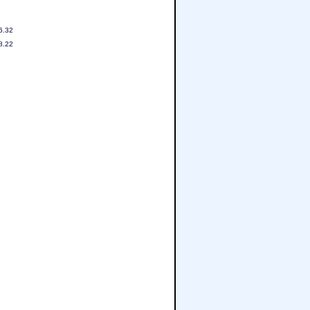
6.32
8.22