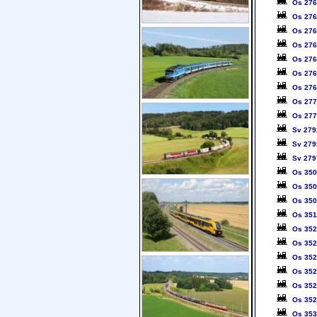
Os 27
Os 27
Os 27
Os 27
Os 27
Os 27
Os 27
Os 27
Os 27
Sv 279
Sv 279
Sv 279
Os 35
Os 35
Os 35
Os 35
Os 35
Os 35
Os 35
Os 35
Os 35
Os 35
Os 35