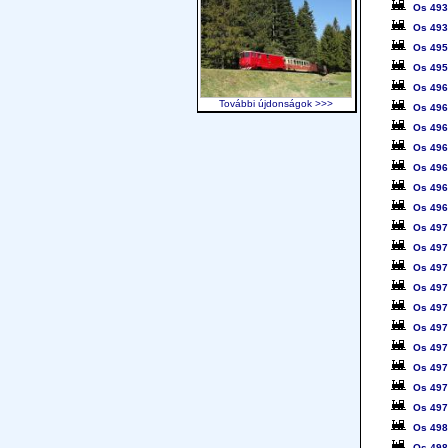
Os 49
Os 49
Os 49
Os 49
Os 49
További újdonságok >>>
Os 49
Os 49
Os 49
Os 49
Os 49
Os 49
Os 49
Os 49
Os 49
Os 49
Os 49
Os 49
Os 49
Os 49
Os 49
Os 49
Os 49
Os 49