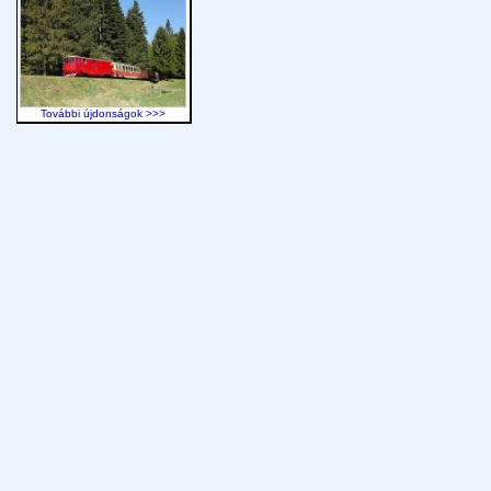
További újdonságok >>>