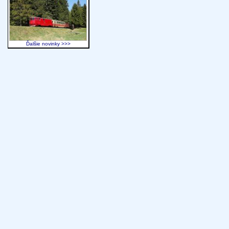
Ďalšie novinky >>>