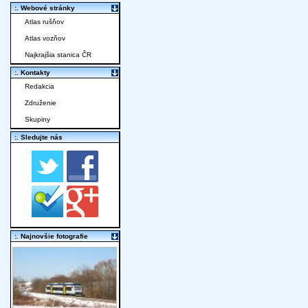
:. Webové stránky
Atlas rušňov
Atlas vozňov
Najkrajšia stanica ČR
:. Kontakty
Redakcia
Združenie
Skupiny
:. Sledujte nás
:. Najnovšie fotografie