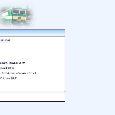
010
2009
-15.19, Tanvald 16.04
Tanvald 10.04
n. 18.34, Praha-Vršovice 18.41
-Vršovice 20.41