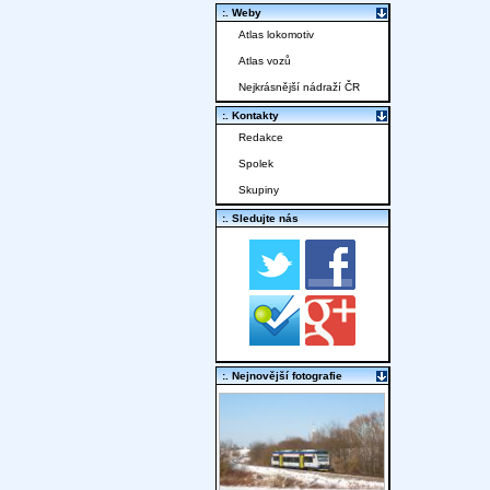
:. Weby
Atlas lokomotiv
Atlas vozů
Nejkrásnější nádraží ČR
:. Kontakty
Redakce
Spolek
Skupiny
:. Sledujte nás
:. Nejnovější fotografie