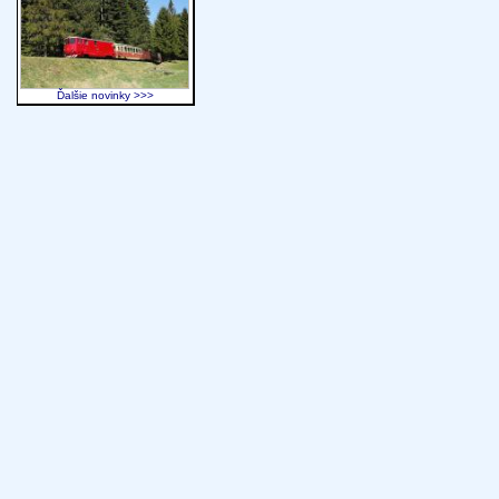
Ďalšie novinky >>>