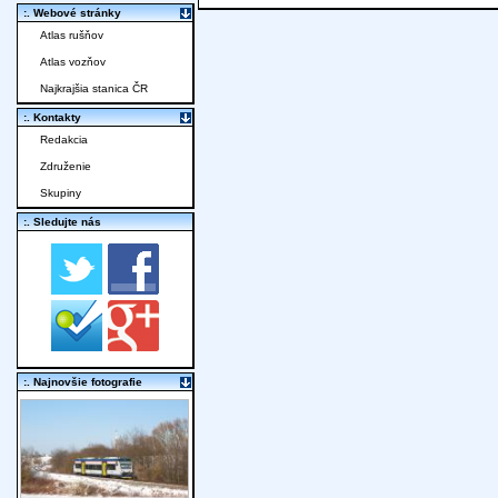
:. Webové stránky
Atlas rušňov
Atlas vozňov
Najkrajšia stanica ČR
:. Kontakty
Redakcia
Združenie
Skupiny
:. Sledujte nás
:. Najnovšie fotografie