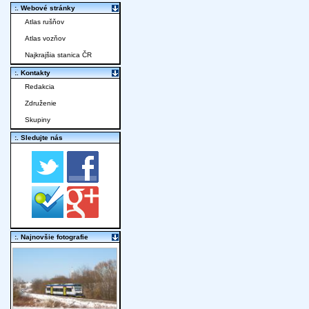
:. Webové stránky
Atlas rušňov
Atlas vozňov
Najkrajšia stanica ČR
:. Kontakty
Redakcia
Združenie
Skupiny
:. Sledujte nás
:. Najnovšie fotografie