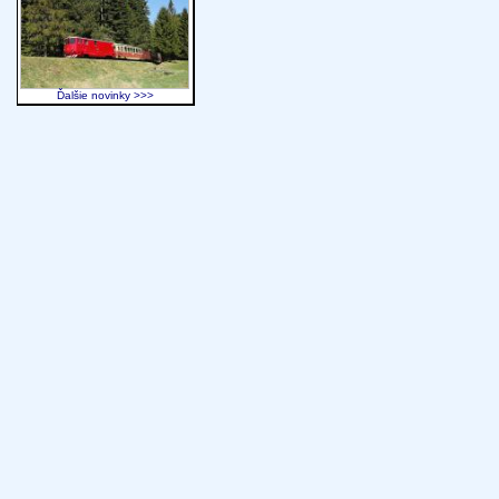
Ďalšie novinky >>>