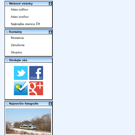
:. Webové stránky
Atlas rušňov
Atlas vozňov
Najkrajšia stanica ČR
:. Kontakty
Redakcia
Združenie
Skupiny
:. Sledujte nás
:. Najnovšie fotografie