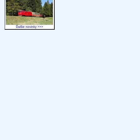
Ďalšie novinky >>>