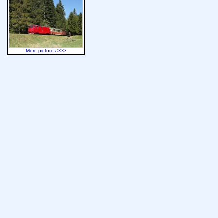
More pictures >>>